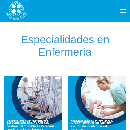
Skip to main content
Especialidades en
Enfermería