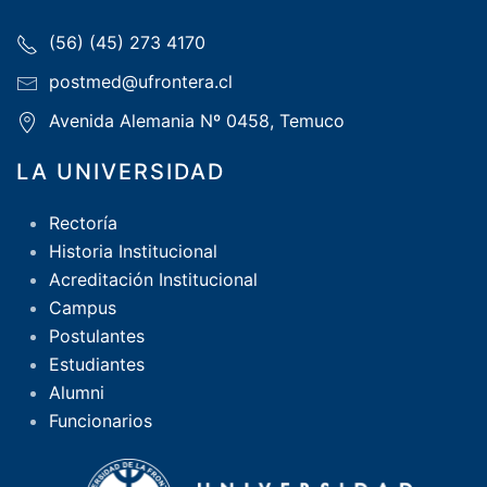
(56) (45) 273 4170
postmed@ufrontera.cl
Avenida Alemania Nº 0458, Temuco
LA UNIVERSIDAD
Rectoría
Historia Institucional
Acreditación Institucional
Campus
Postulantes
Estudiantes
Alumni
Funcionarios